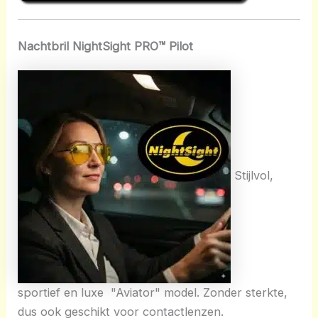
Nachtbril NightSight PRO™ Pilot
Stijlvol,
sportief en luxe "Aviator" model. Zonder sterkte,
dus ook geschikt voor contactlenzen.