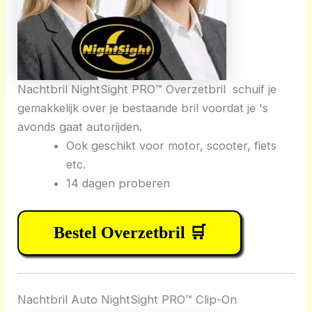
Nachtbril NightSight PRO™ Overzetbril schuif je
gemakkelijk over je bestaande bril voordat je 's
avonds gaat autorijden.
Ook geschikt voor motor, scooter, fiets
etc.
14 dagen proberen
Bestel Overzetbril 🛒
Nachtbril Auto NightSight PRO™ Clip-On