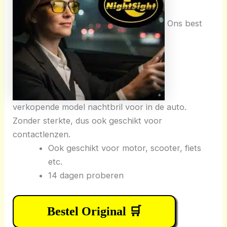
Ons best
verkopende model nachtbril voor in de auto.
Zonder sterkte, dus ook geschikt voor
contactlenzen.
Ook geschikt voor motor, scooter, fiets
etc.
14 dagen proberen
Bestel Original 🛒