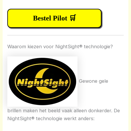
Bestel Pilot 🛒
Waarom kiezen voor NightSight® technologie?
Gewone gele
brillen maken het beeld vaak alleen donkerder. De
NightSight® technologie werkt anders: