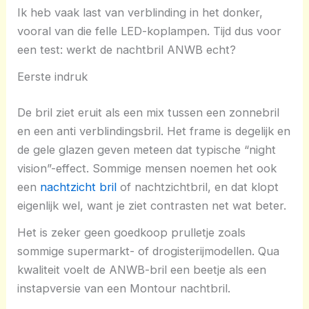
Ik heb vaak last van verblinding in het donker,
vooral van die felle LED-koplampen. Tijd dus voor
een test: werkt de nachtbril ANWB echt?
Eerste indruk
De bril ziet eruit als een mix tussen een zonnebril
en een anti verblindingsbril. Het frame is degelijk en
de gele glazen geven meteen dat typische “night
vision”-effect. Sommige mensen noemen het ook
een
nachtzicht bril
of nachtzichtbril, en dat klopt
eigenlijk wel, want je ziet contrasten net wat beter.
Het is zeker geen goedkoop prulletje zoals
sommige supermarkt- of drogisterijmodellen. Qua
kwaliteit voelt de ANWB-bril een beetje als een
instapversie van een Montour nachtbril.