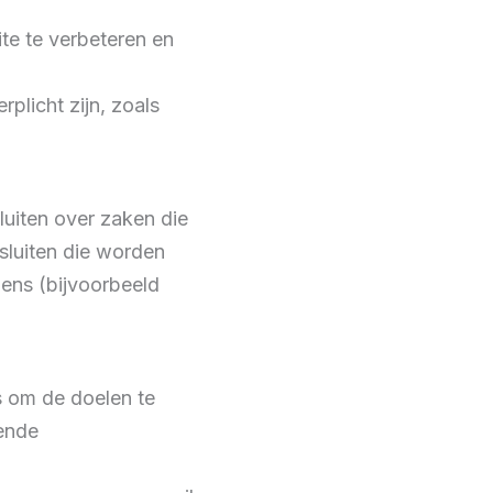
e te verbeteren en
plicht zijn, zoals
uiten over zaken die
sluiten die worden
ens (bijvoorbeeld
s om de doelen te
ende