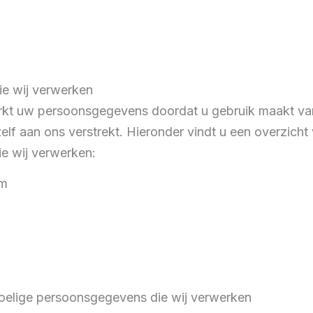
e wij verwerken
rkt uw persoonsgegevens doordat u gebruik maakt va
lf aan ons verstrekt. Hieronder vindt u een overzicht
e wij verwerken:
am
oelige persoonsgegevens die wij verwerken