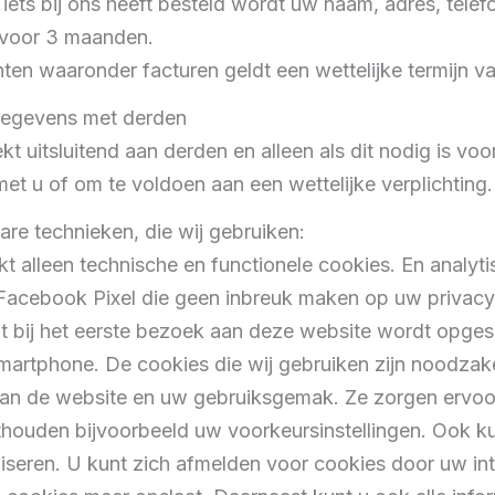
 iets bij ons heeft besteld wordt uw naam, adres, tel
 voor 3 maanden.
en waaronder facturen geldt een wettelijke termijn van
gegevens met derden
kt uitsluitend aan derden en alleen als dit nodig is voo
t u of om te voldoen aan een wettelijke verplichting.
are technieken, die wij gebruiken:
t alleen technische en functionele cookies. En analyt
Facebook Pixel die geen inbreuk maken op uw privacy.
at bij het eerste bezoek aan deze website wordt opge
smartphone. De cookies die wij gebruiken zijn noodzake
an de website en uw gebruiksgemak. Ze zorgen ervoo
houden bijvoorbeeld uw voorkeursinstellingen. Ook k
iseren. U kunt zich afmelden voor cookies door uw int