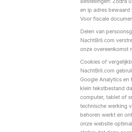
Bestellingen: Zodra u
en ip adres bewaard
Voor fiscale document
Delen van persoons
NachtBril.com verstre
onze overeenkomst me
Cookies of vergelijkb
NachtBril.com gebruik
Google Analytics en 
klein tekstbestand d
computer, tablet of 
technische werking v
behoren werkt en ont
onze website optimal