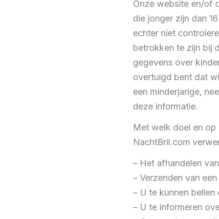
Onze website en/of d
die jonger zijn dan 
echter niet controle
betrokken te zijn bij
gegevens over kinder
overtuigd bent dat w
een minderjarige, ne
deze informatie.
Met welk doel en op
NachtBril.com verwe
– Het afhandelen van
– Verzenden van een 
– U te kunnen bellen 
– U te informeren ov