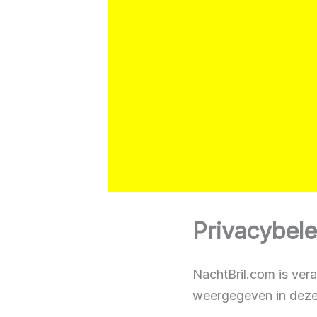
Privacybele
NachtBril.com is ver
weergegeven in deze 