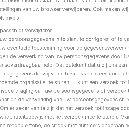
 cookies meer opslaat. Daarnaast kunt u ook alle infor
stellingen van uw browser verwijderen. Ook maken wij
k pixels
passen of verwijderen
 uw persoonsgegevens in te zien, te corrigeren of te v
 uw eventuele toestemming voor de gegevensverwerking
gen de verwerking van uw persoonsgegevens door Nac
ensoverdraagbaarheid. Dat betekent dat u bij ons een
onsgegevens die wij van u beschikken in een compute
oemde organisatie, te sturen. U kunt een verzoek tot i
ensoverdraging van uw persoonsgegevens of verzoek t
aar op de verwerking van uw persoonsgegevens stur
Om er zeker van te zijn dat het verzoek tot inzage doo
uw identiteitsbewijs met het verzoek mee te sturen. M
ne readable zone, de strook met nummers onderaan he