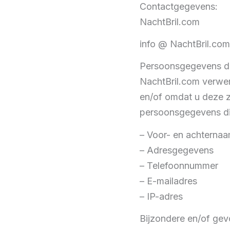
Contactgegevens:
NachtBril.com
info @ NachtBril.com
Persoonsgegevens di
NachtBril.com verwe
en/of omdat u deze ze
persoonsgegevens di
– Voor- en achterna
– Adresgegevens
– Telefoonnummer
– E-mailadres
– IP-adres
Bijzondere en/of gev