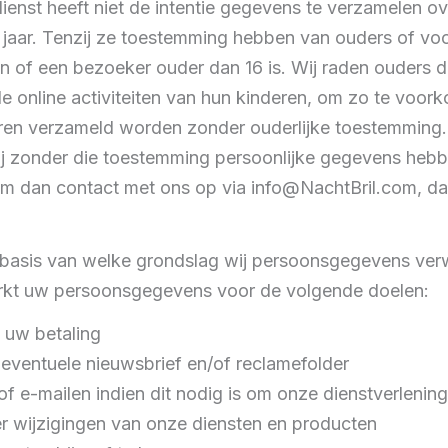
ienst heeft niet de intentie gegevens te verzamelen 
16 jaar. Tenzij ze toestemming hebben van ouders of v
ren of een bezoeker ouder dan 16 is. Wij raden ouders 
 de online activiteiten van hun kinderen, om zo te voor
en verzameld worden zonder ouderlijke toestemming. 
ij zonder die toestemming persoonlijke gegevens heb
em dan contact met ons op via info@NachtBril.com, da
 basis van welke grondslag wij persoonsgegevens ve
rkt uw persoonsgegevens voor de volgende doelen:
 uw betaling
eventuele nieuwsbrief en/of reclamefolder
of e-mailen indien dit nodig is om onze dienstverlenin
er wijzigingen van onze diensten en producten