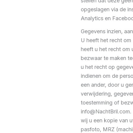
stellen dat deze geen
opgeslagen via de in
Analytics en Faceboo
Gegevens inzien, aan
U heeft het recht om
heeft u het recht om
bezwaar te maken te
u het recht op gegev
indienen om de perso
een ander, door u gen
verwijdering, gegev
toestemming of bezw
info@NachtBril.com. 
wij u een kopie van 
pasfoto, MRZ (machi