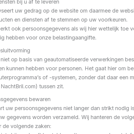
sten bij u af te leveren
yseert uw gedrag op de website om daarmee de websit
ucten en diensten af te stemmen op uw voorkeuren.
rkt ook persoonsgegevens als wij hier wettelijk toe ver
ig hebben voor onze belastingaangifte.
sluitvorming
niet op basis van geautomatiseerde verwerkingen besl
gen kunnen hebben voor personen. Het gaat hier om be
erprogramma’s of -systemen, zonder dat daar een m
achtBril.com) tussen zit.
nsgegevens bewaren
t uw persoonsgegevens niet langer dan strikt nodig i
 uw gegevens worden verzameld. Wij hanteren de volg
r de volgende zaken: