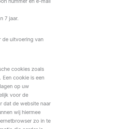
efoon nummer en e-mail
 7 jaar.
r de uitvoering van
ische cookies zoals
 Een cookie is een
slagen op uw
lijk voor de
r dat de website naar
unnen wij hiermee
ernetbrowser zo in te