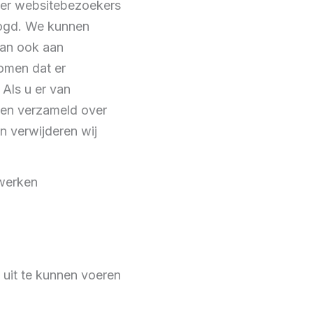
over websitebezoekers
oogd. We kunnen
dan ook aan
komen dat er
Als u er van
ben verzameld over
n verwijderen wij
rwerken
g uit te kunnen voeren