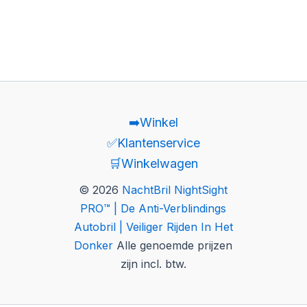
➡️Winkel
✅Klantenservice
🛒Winkelwagen
© 2026
NachtBril NightSight
PRO™ | De Anti-Verblindings
Autobril | Veiliger Rijden In Het
Donker
Alle genoemde prijzen
zijn incl. btw.