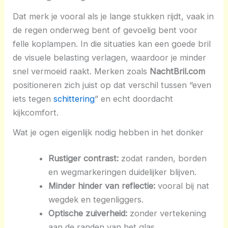
Dat merk je vooral als je lange stukken rijdt, vaak in
de regen onderweg bent of gevoelig bent voor
felle koplampen. In die situaties kan een goede bril
de visuele belasting verlagen, waardoor je minder
snel vermoeid raakt. Merken zoals
NachtBril.com
positioneren zich juist op dat verschil tussen “even
iets tegen
schittering
” en echt doordacht
kijkcomfort.
Wat je ogen eigenlijk nodig hebben in het donker
Rustiger contrast:
zodat randen, borden
en wegmarkeringen duidelijker blijven.
Minder hinder van reflectie:
vooral bij nat
wegdek en tegenliggers.
Optische zuiverheid:
zonder vertekening
aan de randen van het glas.