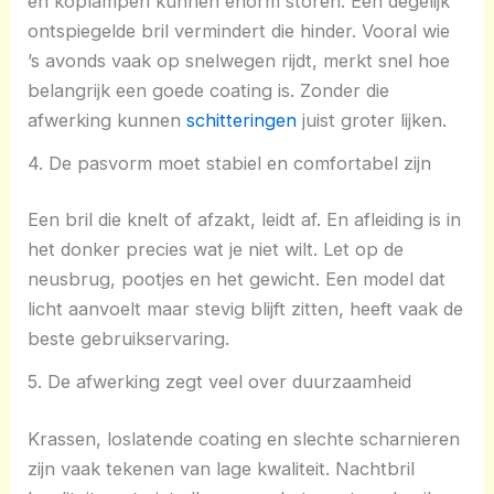
en koplampen kunnen enorm storen. Een degelijk
ontspiegelde bril vermindert die hinder. Vooral wie
’s avonds vaak op snelwegen rijdt, merkt snel hoe
belangrijk een goede coating is. Zonder die
afwerking kunnen
schitteringen
juist groter lijken.
4. De pasvorm moet stabiel en comfortabel zijn
Een bril die knelt of afzakt, leidt af. En afleiding is in
het donker precies wat je niet wilt. Let op de
neusbrug, pootjes en het gewicht. Een model dat
licht aanvoelt maar stevig blijft zitten, heeft vaak de
beste gebruikservaring.
5. De afwerking zegt veel over duurzaamheid
Krassen, loslatende coating en slechte scharnieren
zijn vaak tekenen van lage kwaliteit. Nachtbril