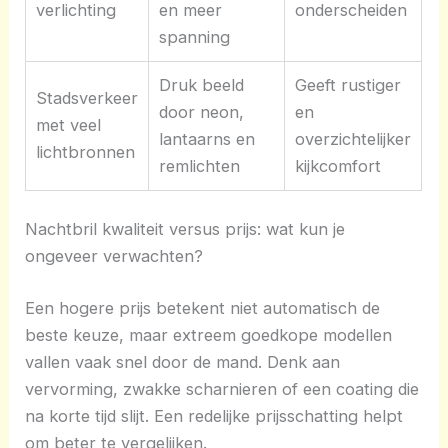
verlichting
en meer
onderscheiden
spanning
Druk beeld
Geeft rustiger
Stadsverkeer
door neon,
en
met veel
lantaarns en
overzichtelijker
lichtbronnen
remlichten
kijkcomfort
Nachtbril kwaliteit versus prijs: wat kun je
ongeveer verwachten?
Een hogere prijs betekent niet automatisch de
beste keuze, maar extreem goedkope modellen
vallen vaak snel door de mand. Denk aan
vervorming, zwakke scharnieren of een coating die
na korte tijd slijt. Een redelijke prijsschatting helpt
om beter te vergelijken.