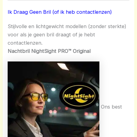
Ik Draag Geen Bril (of ik heb contactlenzen)
Stijlvolle en lichtgewicht modellen (zonder sterkte)
voor als je geen bril draagt of je hebt
contactlenzen.
Nachtbril NightSight PRO™ Original
Ons best