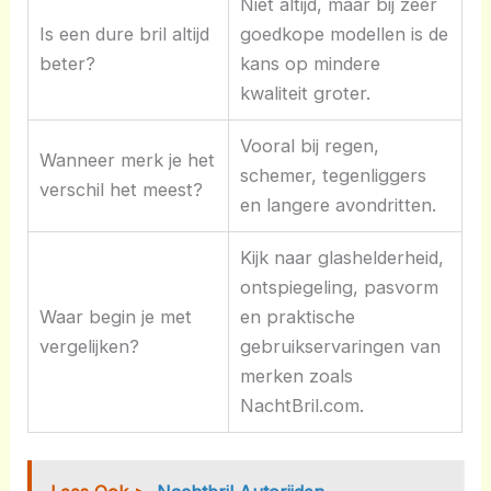
Niet altijd, maar bij zeer
Is een dure bril altijd
goedkope modellen is de
beter?
kans op mindere
kwaliteit groter.
Vooral bij regen,
Wanneer merk je het
schemer, tegenliggers
verschil het meest?
en langere avondritten.
Kijk naar glashelderheid,
ontspiegeling, pasvorm
Waar begin je met
en praktische
vergelijken?
gebruikservaringen van
merken zoals
NachtBril.com.