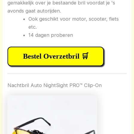
gemakkelijk over je bestaande bril voordat je 's
avonds gaat autorijden.
Ook geschikt voor motor, scooter, fiets
etc.
14 dagen proberen
Bestel Overzetbril 🛒
Nachtbril Auto NightSight PRO™ Clip-On