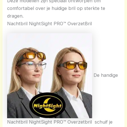
Deze modellen zijn speciaal ontworpen om
comfortabel over je huidige bril op sterkte te
dragen.
Nachtbril NightSight PRO™ OverzetBril
De handige
Nachtbril NightSight PRO™ Overzetbril schuif je