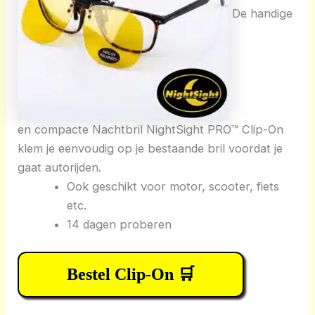
De handige
en compacte Nachtbril NightSight PRO™ Clip-On
klem je eenvoudig op je bestaande bril voordat je
gaat autorijden.
Ook geschikt voor motor, scooter, fiets
etc.
14 dagen proberen
Bestel Clip-On 🛒