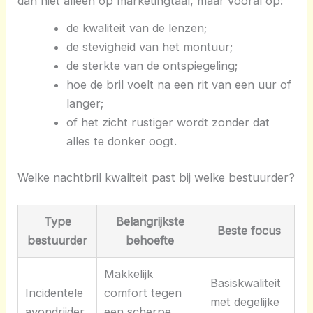
dan niet alleen op marketingtaal, maar vooral op:
de kwaliteit van de lenzen;
de stevigheid van het montuur;
de sterkte van de ontspiegeling;
hoe de bril voelt na een rit van een uur of
langer;
of het zicht rustiger wordt zonder dat
alles te donker oogt.
Welke nachtbril kwaliteit past bij welke bestuurder?
Type
Belangrijkste
Beste focus
bestuurder
behoefte
Makkelijk
Basiskwaliteit
Incidentele
comfort tegen
met degelijke
avondrijder
een scherpe